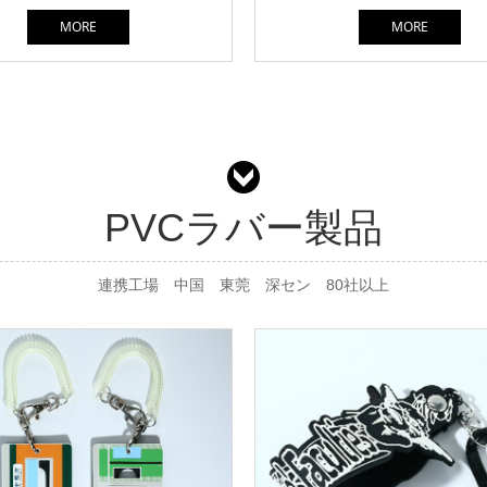
MORE
MORE
PVCラバー製品
連携工場 中国 東莞 深セン 80社以上