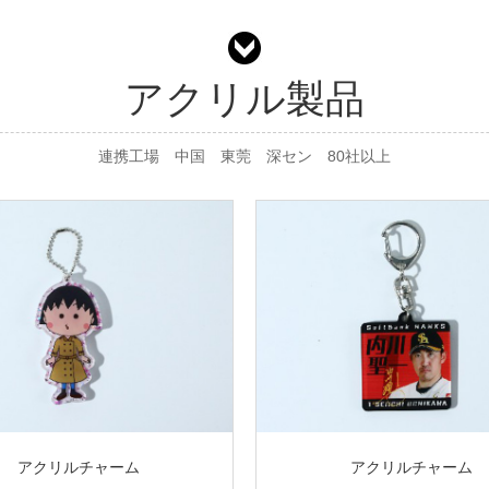
アクリル製品
連携工場 中国 東莞 深セン 80社以上
アクリルチャーム
アクリルチャーム