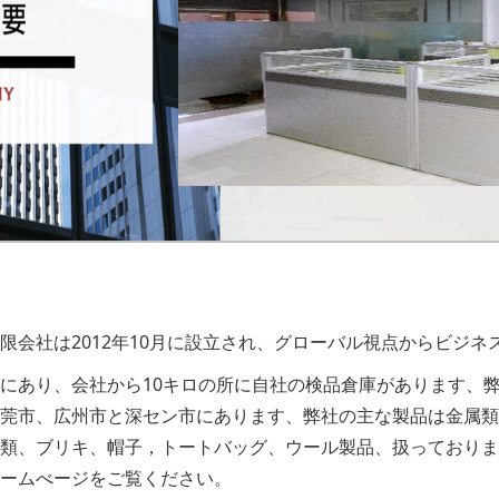
限会社は2012年10月に設立され、グローバル視点からビジ
にあり、会社から10キロの所に自社の検品倉庫があります、弊
莞市、広州市と深セン市にあります、
弊社の主な製品は金属類
類、ブリキ、帽子，トートバッグ、ウール製品、扱っておりま
ームべージをご覧ください。