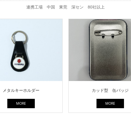
連携工場 中国 東莞 深セン 80社以上
メタルキーホルダー
カッド型 缶バッジ
MORE
MORE