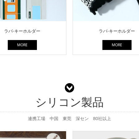
ラバ-キーホルダー
ラバ-キーホルダー
MORE
MORE
シリコン製品
連携工場 中国 東莞 深セン 80社以上