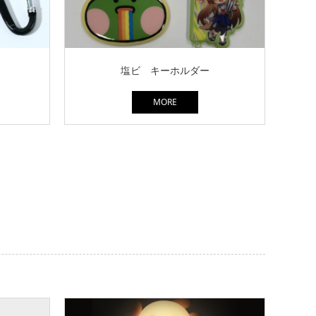
塩ビ キーホルダー
MORE