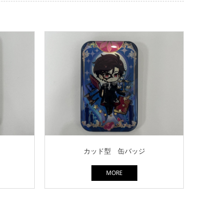
カッド型 缶バッジ
MORE