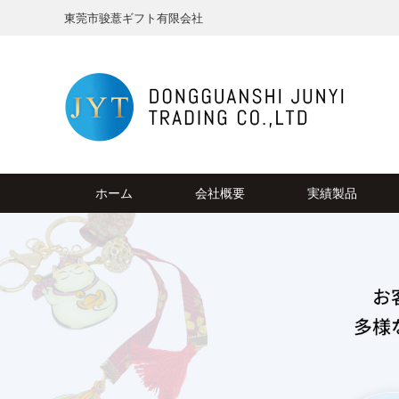
東莞市骏薏ギフト有限会社
ホーム
会社概要
実績製品