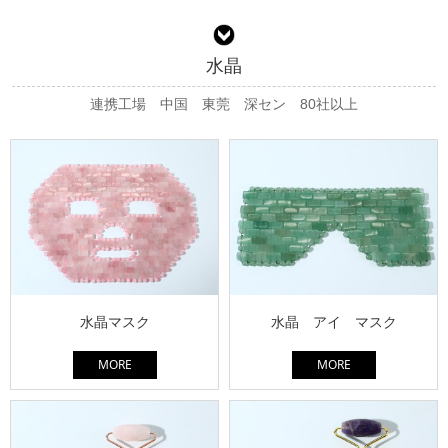
水晶
連携工場 中国 東莞 深セン 80社以上
水晶マスク
水晶 アイ マスク
MORE
MORE