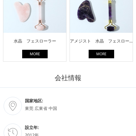
水晶 フェスローラー
アメジスト 水晶 フェスローラー
MORE
MORE
会社情報
国家地区:
東莞 広東省 中国
設立年:
2012年