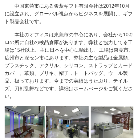
中国東莞市にある骏薏ギフト有限会社は2012年10月
に設立され、グローバル視点からビジネスを展開し、ギフ
ト製品会社です。
本社のオフィスは東莞市の中心にあり、会社から10キ
ロの所に自社の検品倉庫があります、弊社と協力してる工
場は15社以上、主に日本を中心に輸出し、工場は東莞市、
広州市と深セン市にあります、
弊社の主な製品は金属類、
プラスチック、アクリル、シリコン、ストラップとカード
カバー、革類、ブリキ、帽子，トートバッグ、ウール製
品、扱っております、今までの実績はうたぷり、テイル
ズ、刀剣乱舞などです、詳細はホームべージをご覧くださ
い。