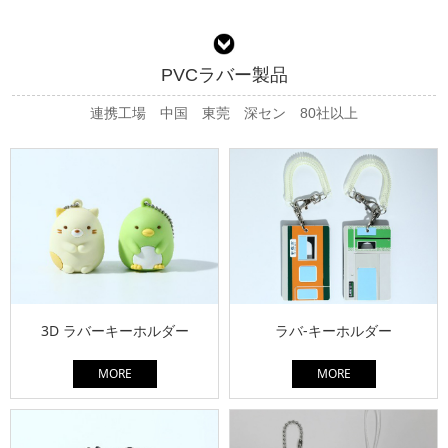
PVCラバー製品
連携工場 中国 東莞 深セン 80社以上
3D ラバーキーホルダー
ラバ-キーホルダー
MORE
MORE