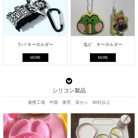
ラバ-キーホルダー
塩ビ キーホルダー
MORE
MORE
シリコン製品
連携工場 中国 東莞 深セン 80社以上