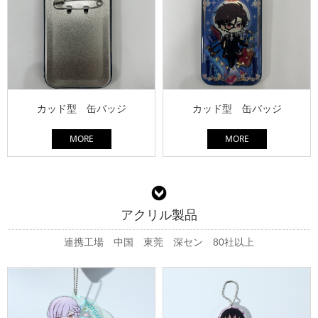
カッド型 缶バッジ
カッド型 缶バッジ
MORE
MORE
アクリル製品
連携工場 中国 東莞 深セン 80社以上