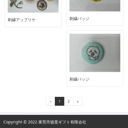
刺繍バッジ
刺繍アップリケ
刺繍バッジ
«
1
2
»
Copyright © 2022 東莞市骏薏ギフト有限会社