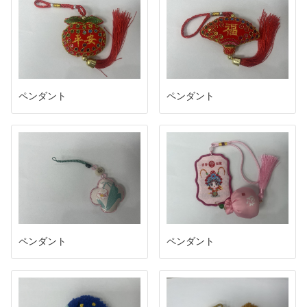
ペンダント
ペンダント
ペンダント
ペンダント