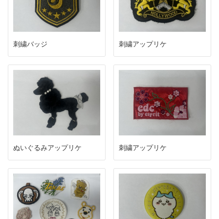
刺繍バッジ
刺繍アップリケ
ぬいぐるみアップリケ
刺繍アップリケ