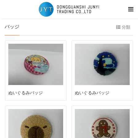
バッジ
分類
ぬいぐるみバッジ
ぬいぐるみバッジ