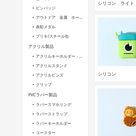
シリコン ライト
ピンバッジ
アウトドア 金属 ホールダー
表彰メダル
ブリキ/スチール缶
アクリル製品
アクリルキーホルダー・アクリルチャーム
アクリルスタンド
シリコン
アクリルピンズ
クリップ
PVCラバー製品
ラバースマホリング
ラバーストラップ
ラバーキーホルダー
コースター