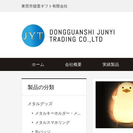
東莞市骏薏ギフト有限会社
ホーム
会社概要
実績製品
製品の分類
メタルグッズ
メタルキーホルダー・メタルチャーム
メタルスマホリング
缶バッジ