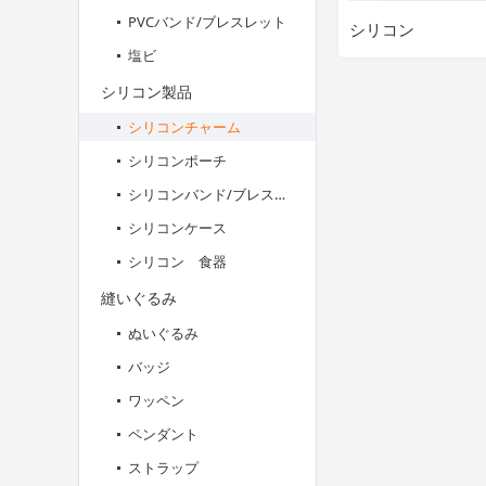
PVCバンド/ブレスレット
シリコン
塩ビ
シリコン製品
シリコンチャーム
シリコンポーチ
シリコンバンド/ブレスレット
シリコンケース
シリコン 食器
縫いぐるみ
ぬいぐるみ
バッジ
ワッペン
ペンダント
ストラップ