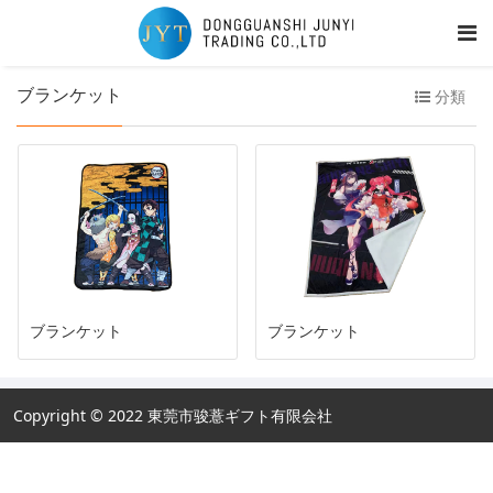
ブランケット
分類
ブランケット
ブランケット
Copyright © 2022 東莞市骏薏ギフト有限会社